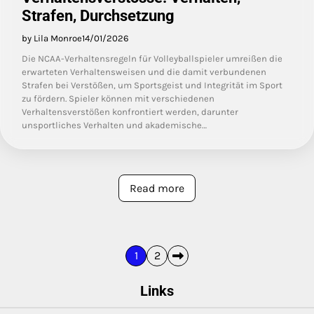
Strafen, Durchsetzung
by Lila Monroe
14/01/2026
Die NCAA-Verhaltensregeln für Volleyballspieler umreißen die
erwarteten Verhaltensweisen und die damit verbundenen
Strafen bei Verstößen, um Sportsgeist und Integrität im Sport
zu fördern. Spieler können mit verschiedenen
Verhaltensverstößen konfrontiert werden, darunter
unsportliches Verhalten und akademische…
Read more
Posts
1
2
pagination
Links