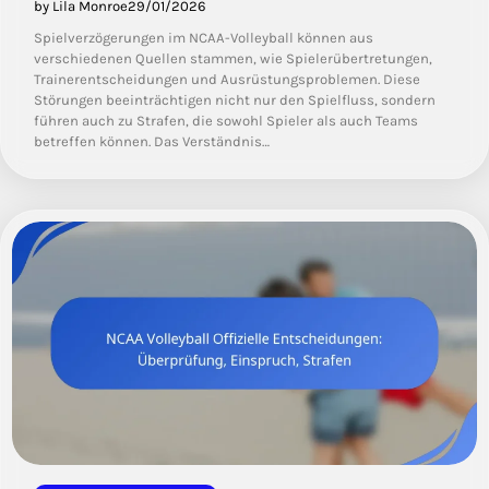
by Lila Monroe
29/01/2026
Spielverzögerungen im NCAA-Volleyball können aus
verschiedenen Quellen stammen, wie Spielerübertretungen,
Trainerentscheidungen und Ausrüstungsproblemen. Diese
Störungen beeinträchtigen nicht nur den Spielfluss, sondern
führen auch zu Strafen, die sowohl Spieler als auch Teams
betreffen können. Das Verständnis…