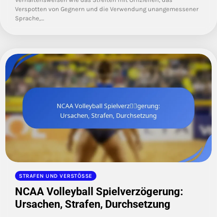
Verspotten von Gegnern und die Verwendung unangemessener
Sprache,…
STRAFEN UND VERSTÖSSE
NCAA Volleyball Spielverzögerung:
Ursachen, Strafen, Durchsetzung