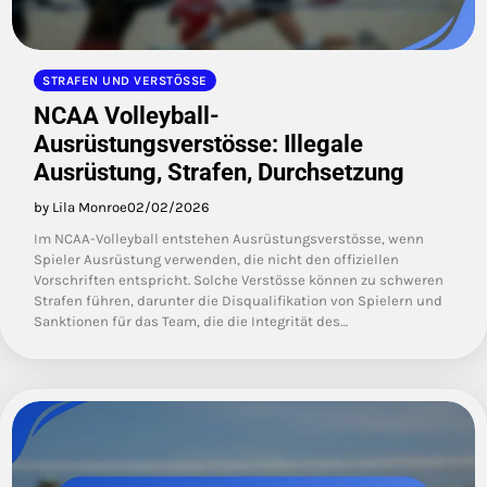
STRAFEN UND VERSTÖSSE
NCAA Volleyball-
Ausrüstungsverstösse: Illegale
Ausrüstung, Strafen, Durchsetzung
by Lila Monroe
02/02/2026
Im NCAA-Volleyball entstehen Ausrüstungsverstösse, wenn
Spieler Ausrüstung verwenden, die nicht den offiziellen
Vorschriften entspricht. Solche Verstösse können zu schweren
Strafen führen, darunter die Disqualifikation von Spielern und
Sanktionen für das Team, die die Integrität des…