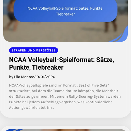
STRAFEN UND VERSTÖSSE
NCAA Volleyball-Spielformat: Sätze,
Punkte, Tiebreaker
by Lila Monroe
30/01/2026
NCAA-Volleyballspiele sind im Format „Best of Five Sets“
strukturiert, bei dem die Teams darum kämpfen, die Mehrheit
der Sätze zu gewinnen. Mit einem Rally-Scoring-System werden
Punkte bei jedem Aufschlag vergeben, was kontinuierliche
Action gewährleistet. Im…