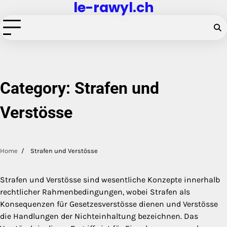
le-rawyl.ch
Skip
to
content
Category:
Strafen und
Verstösse
Home
Strafen und Verstösse
Strafen und Verstösse sind wesentliche Konzepte innerhalb
rechtlicher Rahmenbedingungen, wobei Strafen als
Konsequenzen für Gesetzesverstösse dienen und Verstösse
die Handlungen der Nichteinhaltung bezeichnen. Das