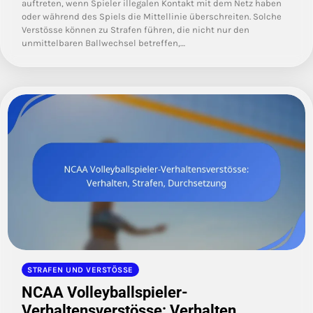
auftreten, wenn Spieler illegalen Kontakt mit dem Netz haben
oder während des Spiels die Mittellinie überschreiten. Solche
Verstösse können zu Strafen führen, die nicht nur den
unmittelbaren Ballwechsel betreffen,…
STRAFEN UND VERSTÖSSE
NCAA Volleyballspieler-
Verhaltensverstösse: Verhalten,