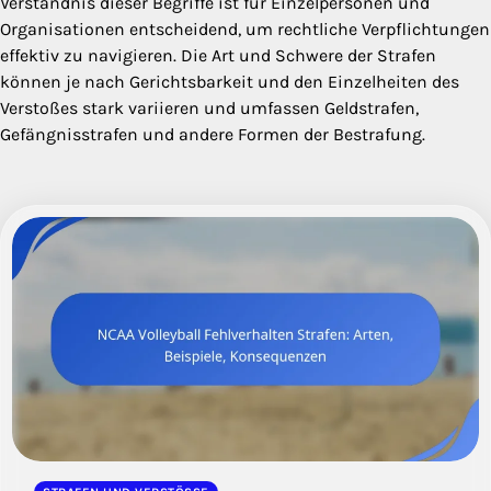
Verständnis dieser Begriffe ist für Einzelpersonen und
Organisationen entscheidend, um rechtliche Verpflichtungen
effektiv zu navigieren. Die Art und Schwere der Strafen
können je nach Gerichtsbarkeit und den Einzelheiten des
Verstoßes stark variieren und umfassen Geldstrafen,
Gefängnisstrafen und andere Formen der Bestrafung.