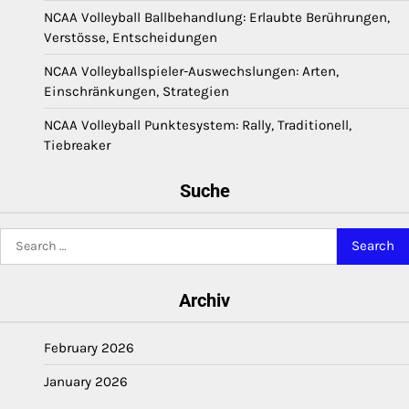
NCAA Volleyball Ballbehandlung: Erlaubte Berührungen,
Verstösse, Entscheidungen
NCAA Volleyballspieler-Auswechslungen: Arten,
Einschränkungen, Strategien
NCAA Volleyball Punktesystem: Rally, Traditionell,
Tiebreaker
Suche
Search
for:
Archiv
February 2026
January 2026