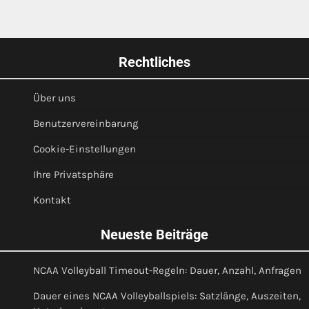
Rechtliches
Über uns
Benutzervereinbarung
Cookie-Einstellungen
Ihre Privatsphäre
Kontakt
Neueste Beiträge
NCAA Volleyball Timeout-Regeln: Dauer, Anzahl, Anfragen
Dauer eines NCAA Volleyballspiels: Satzlänge, Auszeiten,