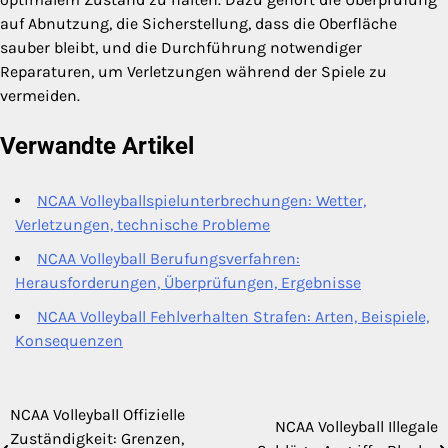
auf Abnutzung, die Sicherstellung, dass die Oberfläche
sauber bleibt, und die Durchführung notwendiger
Reparaturen, um Verletzungen während der Spiele zu
vermeiden.
Verwandte Artikel
NCAA Volleyballspielunterbrechungen: Wetter,
Verletzungen, technische Probleme
NCAA Volleyball Berufungsverfahren:
Herausforderungen, Überprüfungen, Ergebnisse
NCAA Volleyball Fehlverhalten Strafen: Arten, Beispiele,
Konsequenzen
NCAA Volleyball Offizielle
Post
NCAA Volleyball Illegale
Zuständigkeit: Grenzen,