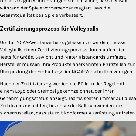
Diese Designbeschränkungen stellen sicher, dass der Ball
während der Spiele vorhersehbar reagiert, was die
Gesamtqualität des Spiels verbessert.
Zertifizierungsprozess für Volleyballs
Um für NCAA-Wettbewerbe zugelassen zu werden, müssen
Volleyballs einen Zertifizierungsprozess durchlaufen, der
Tests für Größe, Gewicht und Materialstandards umfasst.
Hersteller müssen ihre Produkte anerkannten Prüfstellen zur
Überprüfung der Einhaltung der NCAA-Vorschriften vorlegen.
Nach der Zertifizierung werden die Bälle in der Regel mit
einem Logo oder Stempel gekennzeichnet, der ihren
Genehmigungsstatus anzeigt. Teams sollten immer auf diese
Zertifizierung achten, bevor sie die Bälle verwenden, um
sicherzustellen, dass sie mit konformer Ausrüstung antreten.